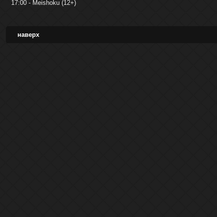
17:00 - Meishoku (12+)
наверх