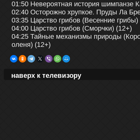
01:50 Невероятная история шимпанзе К
02:40 Осторожно хрупкое. Пруды Ла Бре
03:35 Царство грибов (Весенние грибы) 
04:00 Царство грибов (Сморчки) (12+)
04:25 Тайные механизмы природы (Коро
оленя) (12+)
наверх к телевизору