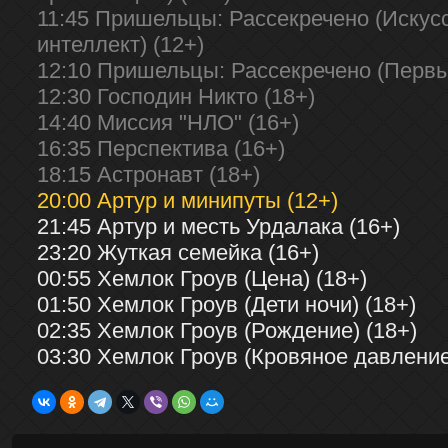
11:45 Пришельцы: Рассекречено (Искус
интеллект) (12+)
12:10 Пришельцы: Рассекречено (Первый
12:30 Господин Никто (18+)
14:40 Миссия "НЛО" (16+)
16:35 Перспектива (16+)
18:15 Астронавт (18+)
20:00 Артур и минипуты (12+)
21:45 Артур и месть Урдалака (16+)
23:20 Жуткая семейка (16+)
00:55 Хемлок Гроув (Цена) (18+)
01:50 Хемлок Гроув (Дети ночи) (18+)
02:35 Хемлок Гроув (Рождение) (18+)
03:30 Хемлок Гроув (Кровяное давление