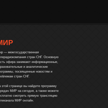
МИР
ир — межгосударственная
елерадиокомпания стран СНГ. Основную
асть эфира занимают информационные,
бразовательные и аналитические
рограммы, посвященные новостям и
роблемам стран СНГ.
а этой странице вы найдете программу
ередач МИР на сегодня, а также можете
есплатно смотреть прямую трансляцию
елеканала МИР онлайн.