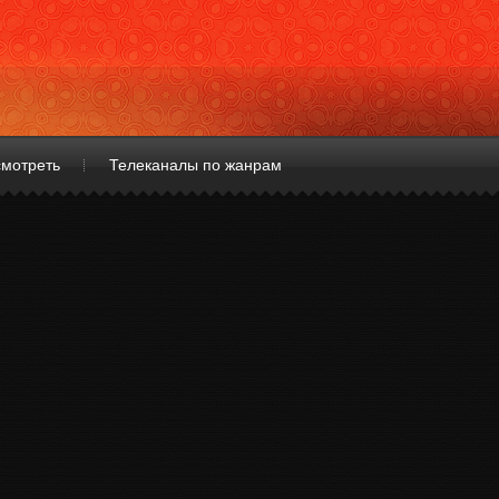
смотреть
Телеканалы по жанрам