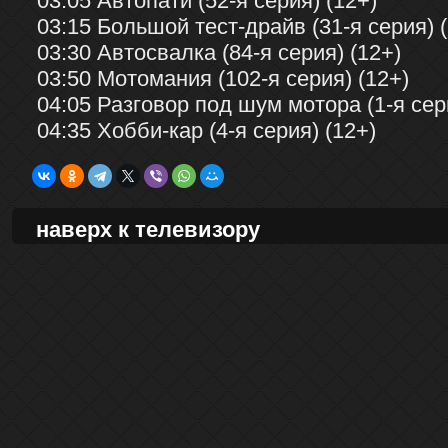
03:05 Автопати (52-я серия) (12+)
03:15 Большой тест-драйв (31-я серия) 
03:30 Автосвалка (84-я серия) (12+)
03:50 Мотомания (102-я серия) (12+)
04:05 Разговор под шум мотора (1-я сер
04:35 Хобби-кар (4-я серия) (12+)
наверх к телевизору