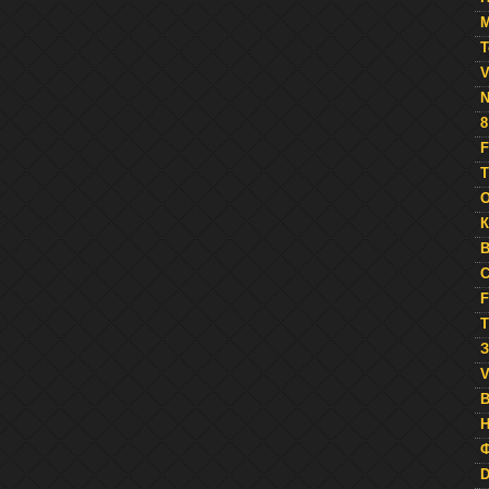
М
Т
V
N
8
F
Т
O
К
B
C
F
Т
З
V
Н
Ф
D