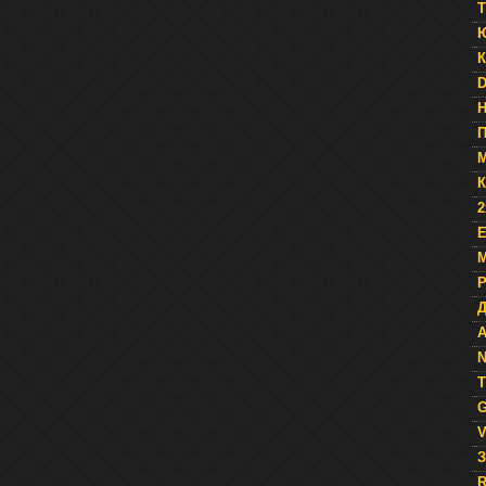
T
К
D
П
К
2
E
М
Д
A
N
T
G
V
З
R