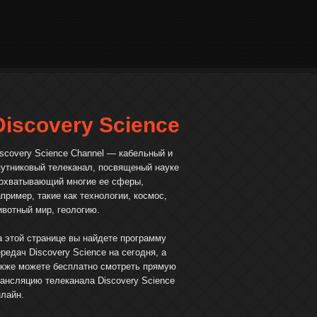
Discovery Science
iscovery Science Channel — кабельный и
путниковый телеканал, посвященый науке
 охватывающий многие ее сферы,
пример, такие как технологии, космос,
ивотный мир, геологию.
а этой странице вы найдете программу
редач Discovery Science на сегодня, а
акже можете бесплатно смотреть прямую
рансляцию телеканала Discovery Science
нлайн.