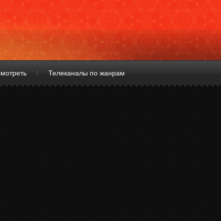
смотреть
Телеканалы по жанрам