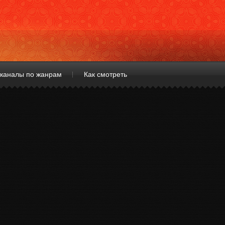
каналы по жанрам
Как смотреть