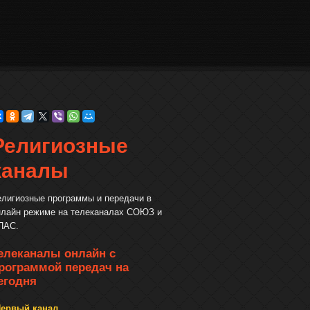
Религиозные
каналы
елигиозные программы и передачи в
нлайн режиме на телеканалах СОЮЗ и
ПАС.
елеканалы онлайн с
рограммой передач на
егодня
ервый канал