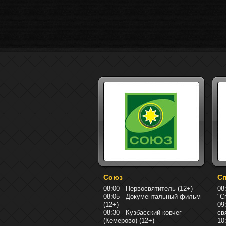
Союз
Сп
08:00 - Первосвятитель (12+)
08
08:05 - Документальный фильм
"С
(12+)
09
08:30 - Кузбасский ковчег
св
(Кемерово) (12+)
10