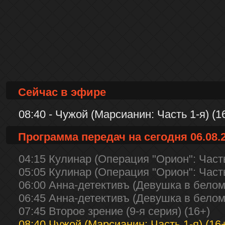
Сейчас в эфире
08:40 - Чужой (Марсианин: Часть 1-я) (1
Программа передач на сегодня 06.08.
04:15 Кулинар (Операция "Орион": Часть
05:05 Кулинар (Операция "Орион": Часть
06:00 Анна-детективъ (Девушка в белом:
06:45 Анна-детективъ (Девушка в белом:
07:45 Второе зрение (9-я серия) (16+)
08:40 Чужой (Марсианин: Часть 1-я) (16