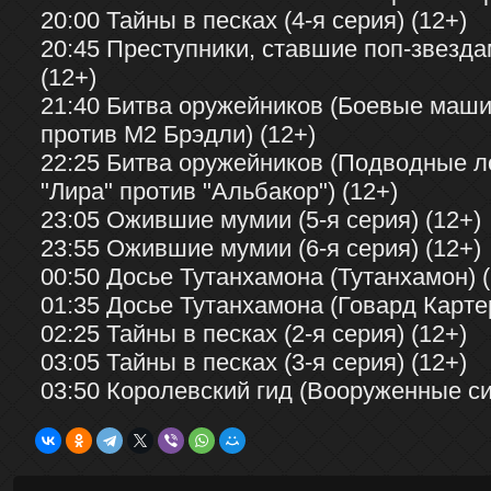
20:00 Тайны в песках (4-я серия) (12+)
20:45 Преступники, ставшие поп-звезда
(12+)
21:40 Битва оружейников (Боевые маш
против М2 Брэдли) (12+)
22:25 Битва оружейников (Подводные л
"Лира" против "Альбакор") (12+)
23:05 Ожившие мумии (5-я серия) (12+)
23:55 Ожившие мумии (6-я серия) (12+)
00:50 Досье Тутанхамона (Тутанхамон) (
01:35 Досье Тутанхамона (Говард Картер
02:25 Тайны в песках (2-я серия) (12+)
03:05 Тайны в песках (3-я серия) (12+)
03:50 Королевский гид (Вооруженные си