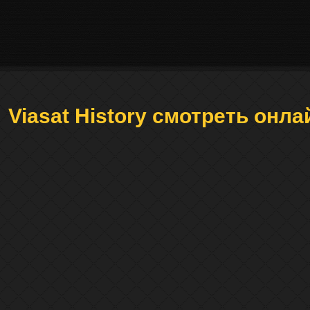
Viasat History смотреть онл