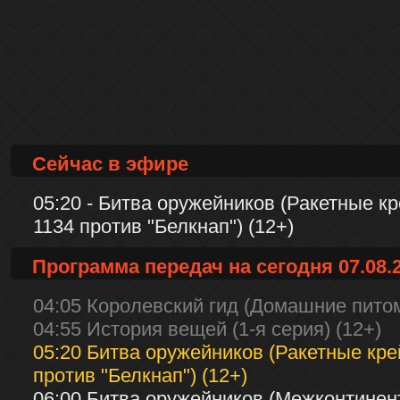
Сейчас в эфире
05:20 - Битва оружейников (Ракетные к
1134 против "Белкнап") (12+)
Программа передач на сегодня 07.08.
04:05 Королевский гид (Домашние пито
04:55 История вещей (1-я серия) (12+)
05:20 Битва оружейников (Ракетные кре
против "Белкнап") (12+)
06:00 Битва оружейников (Межконтине