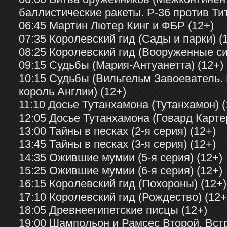
баллистические ракеты. Р-36 против Тит
06:45 Мартин Лютер Кинг и ФБР (12+)
07:35 Королевский гид (Сады и парки) (
08:25 Королевский гид (Вооруженные си
09:15 Судьбы (Мария-Антуанетта) (12+)
10:15 Судьбы (Вильгельм Завоеватель.
король Англии) (12+)
11:10 Досье Тутанхамона (Тутанхамон) (
12:05 Досье Тутанхамона (Говард Картер
13:00 Тайны в песках (2-я серия) (12+)
13:45 Тайны в песках (3-я серия) (12+)
14:35 Ожившие мумии (5-я серия) (12+)
15:25 Ожившие мумии (6-я серия) (12+)
16:15 Королевский гид (Похороны) (12+)
17:10 Королевский гид (Рождество) (12+
18:05 Древнеегипетские писцы (12+)
19:00 Шампольон и Рамсес Второй. Встр