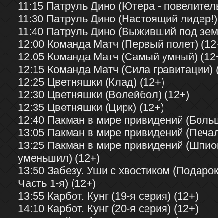
11:15 Патруль Дино (Ютера - повелитель
11:30 Патруль Дино (Настоящий лидер!)
11:40 Патруль Дино (Выживший под земл
12:00 Команда Матч (Первый полет) (12
12:05 Команда Матч (Самый умный) (12
12:15 Команда Матч (Сила гравитации) 
12:25 Цветняшки (Клад) (12+)
12:30 Цветняшки (Волейбол) (12+)
12:35 Цветняшки (Цирк) (12+)
12:40 Пакман в мире привидений (Больш
13:05 Пакман в мире привидений (Печал
13:25 Пакман в мире привидений (Шпио
уменьшил) (12+)
13:50 Забезу. Уши с хвостиком (Подаро
Часть 1-я) (12+)
13:55 Карбот. Кунг (19-я серия) (12+)
14:10 Карбот. Кунг (20-я серия) (12+)