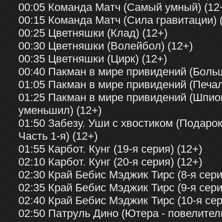
00:05 Команда Матч (Самый умный) (12
00:15 Команда Матч (Сила гравитации) 
00:25 Цветняшки (Клад) (12+)
00:30 Цветняшки (Волейбол) (12+)
00:35 Цветняшки (Цирк) (12+)
00:40 Пакман в мире привидений (Больш
01:05 Пакман в мире привидений (Печал
01:25 Пакман в мире привидений (Шпио
уменьшил) (12+)
01:50 Забезу. Уши с хвостиком (Подаро
Часть 1-я) (12+)
01:55 Карбот. Кунг (19-я серия) (12+)
02:10 Карбот. Кунг (20-я серия) (12+)
02:30 Край Бебис Мэджик Тирс (8-я сери
02:35 Край Бебис Мэджик Тирс (9-я сери
02:40 Край Бебис Мэджик Тирс (10-я сер
02:50 Патруль Дино (Ютера - повелитель