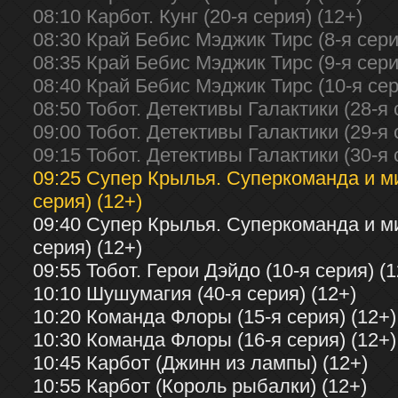
08:10 Карбот. Кунг (20-я серия) (12+)
08:30 Край Бебис Мэджик Тирс (8-я сери
08:35 Край Бебис Мэджик Тирс (9-я сери
08:40 Край Бебис Мэджик Тирс (10-я сер
08:50 Тобот. Детективы Галактики (28-я 
09:00 Тобот. Детективы Галактики (29-я 
09:15 Тобот. Детективы Галактики (30-я 
09:25 Супер Крылья. Суперкоманда и м
серия) (12+)
09:40 Супер Крылья. Суперкоманда и м
серия) (12+)
09:55 Тобот. Герои Дэйдо (10-я серия) (1
10:10 Шушумагия (40-я серия) (12+)
10:20 Команда Флоры (15-я серия) (12+)
10:30 Команда Флоры (16-я серия) (12+)
10:45 Карбот (Джинн из лампы) (12+)
10:55 Карбот (Король рыбалки) (12+)