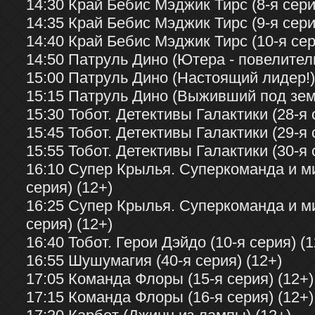
14:30 Край Бебис Мэджик Тирс (8-я сери
14:35 Край Бебис Мэджик Тирс (9-я сери
14:40 Край Бебис Мэджик Тирс (10-я сер
14:50 Патруль Дино (Ютера - повелитель
15:00 Патруль Дино (Настоящий лидер!)
15:15 Патруль Дино (Выживший под земл
15:30 Тобот. Детективы Галактики (28-я 
15:45 Тобот. Детективы Галактики (29-я 
15:55 Тобот. Детективы Галактики (30-я 
16:10 Супер Крылья. Суперкоманда и м
серия) (12+)
16:25 Супер Крылья. Суперкоманда и м
серия) (12+)
16:40 Тобот. Герои Дэйдо (10-я серия) (1
16:55 Шушумагия (40-я серия) (12+)
17:05 Команда Флоры (15-я серия) (12+)
17:15 Команда Флоры (16-я серия) (12+)