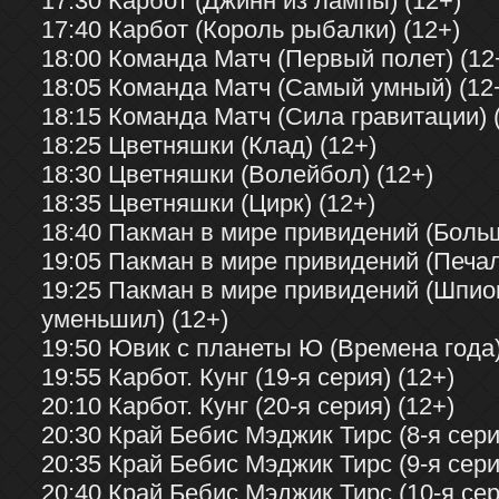
17:30 Карбот (Джинн из лампы) (12+)
17:40 Карбот (Король рыбалки) (12+)
18:00 Команда Матч (Первый полет) (12
18:05 Команда Матч (Самый умный) (12
18:15 Команда Матч (Сила гравитации) 
18:25 Цветняшки (Клад) (12+)
18:30 Цветняшки (Волейбол) (12+)
18:35 Цветняшки (Цирк) (12+)
18:40 Пакман в мире привидений (Больш
19:05 Пакман в мире привидений (Печал
19:25 Пакман в мире привидений (Шпио
уменьшил) (12+)
19:50 Ювик с планеты Ю (Времена года)
19:55 Карбот. Кунг (19-я серия) (12+)
20:10 Карбот. Кунг (20-я серия) (12+)
20:30 Край Бебис Мэджик Тирс (8-я сери
20:35 Край Бебис Мэджик Тирс (9-я сери
20:40 Край Бебис Мэджик Тирс (10-я сер