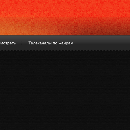
смотреть
Телеканалы по жанрам