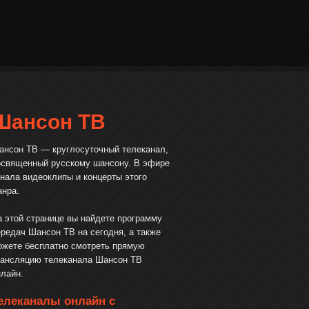
Шансон ТВ
ансон ТВ — круглосуточный телеканал,
освященный русскому шансону. В эфире
анала видеоклипы и концерты этого
анра.
а этой странице вы найдете программу
ередач Шансон ТВ на сегодня, а также
ожете бесплатно смотреть прямую
рансляцию телеканала Шансон ТВ
нлайн.
елеканалы онлайн с