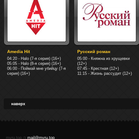
Amedia Hit
Русский роман
04:20 - Halo (7-я серия) (16+)
05:00 - Княжна из хрущевки
05:05 - Halo (8-я серия) (16+)
(12+)
06:00 - Поймай мне убийцу (7-я
07:45 - Крестная (12+)
серия) (16+)
11:15 - Жизнь рассудит (12+)
наверх
myru.top
mail@myru.top
©