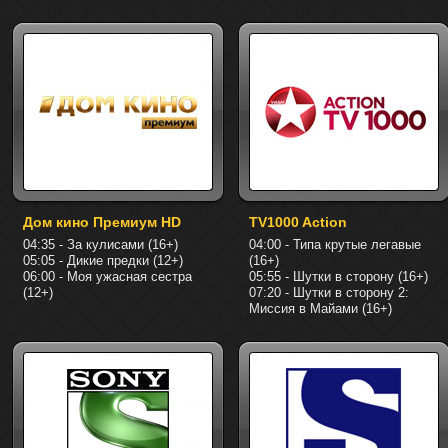
Дом кино Премиум HD
TV1000 Action
04:35 - За кулисами (16+)
04:00 - Типа крутые легавые
05:05 - Дикие предки (12+)
(16+)
06:00 - Моя ужасная сестра
05:55 - Шутки в сторону (16+)
(12+)
07:20 - Шутки в сторону 2:
Миссия в Майами (16+)