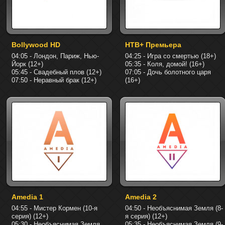
Bollywood HD
НТВ+ Премьера
04:05 - Лондон, Париж, Нью-
04:25 - Игра со смертью (18+)
Йорк (12+)
05:35 - Коля, домой! (16+)
05:45 - Свадебный плов (12+)
07:05 - Дочь болотного царя
07:50 - Неравный брак (12+)
(16+)
Amedia 1
Amedia 2
04:55 - Мистер Кормен (10-я
04:50 - Необъяснимая Земля (8-
серия) (12+)
я серия) (12+)
05:30 - Необъяснимая Земля
05:35 - Необъяснимая Земля (9-