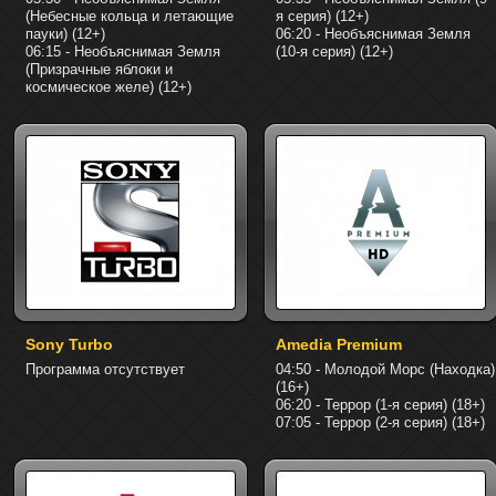
(Небесные кольца и летающие
я серия) (12+)
пауки) (12+)
06:20 - Необъяснимая Земля
06:15 - Необъяснимая Земля
(10-я серия) (12+)
(Призрачные яблоки и
космическое желе) (12+)
Sony Turbo
Amedia Premium
Программа отсутствует
04:50 - Молодой Морс (Находка)
(16+)
06:20 - Террор (1-я серия) (18+)
07:05 - Террор (2-я серия) (18+)